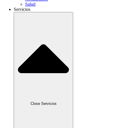
Salud
Servicios
Close Servicios