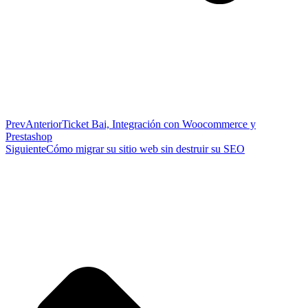
Prev
Anterior
Ticket Bai, Integración con Woocommerce y
Prestashop
Siguiente
Cómo migrar su sitio web sin destruir su SEO