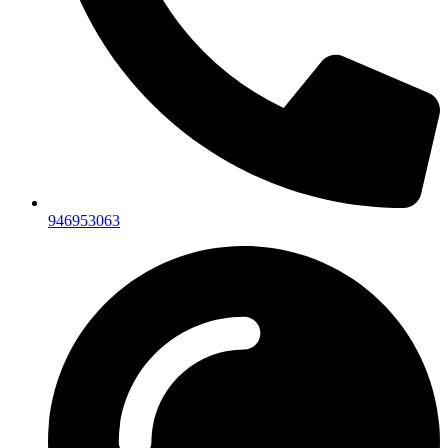
946953063