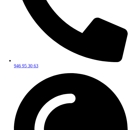
946 95 30 63