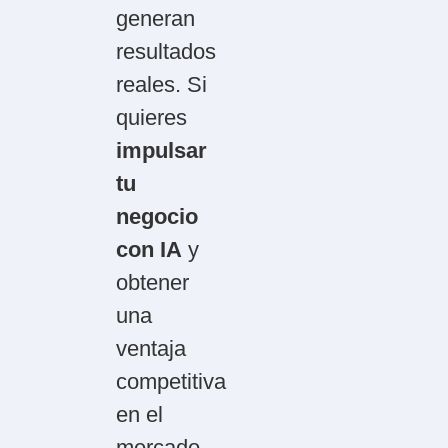
generan
resultados
reales. Si
quieres
impulsar
tu
negocio
con IA
y
obtener
una
ventaja
competitiva
en el
mercado,