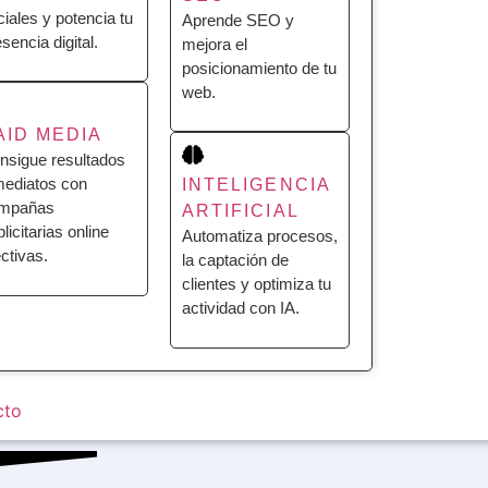
ciales y potencia tu
Aprende SEO y
sencia digital.
mejora el
posicionamiento de tu
web.
AID MEDIA
nsigue resultados
mediatos con
INTELIGENCIA
mpañas
ARTIFICIAL
licitarias online
Automatiza procesos,
ectivas.
la captación de
clientes y optimiza tu
actividad con IA.
cto