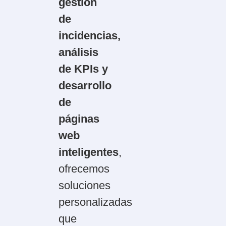
gestión
de
incidencias,
análisis
de KPIs y
desarrollo
de
páginas
web
inteligentes
,
ofrecemos
soluciones
personalizadas
que