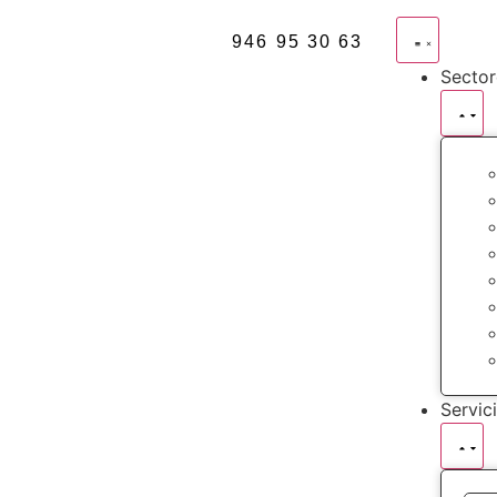
946 95 30 63
Sector
Servic