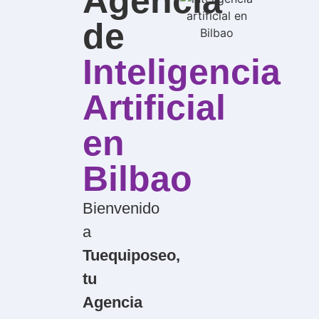
Agencia
de
Inteligencia
Artificial
en
Bilbao
Bienvenido
a
Tuequiposeo,
tu
Agencia