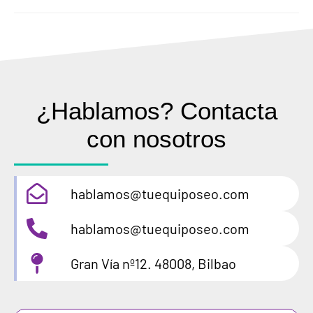
¿Hablamos? Contacta
con nosotros
hablamos@tuequiposeo.com
hablamos@tuequiposeo.com
Gran Vía nº12. 48008, Bilbao