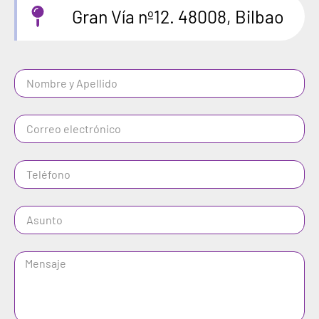
Gran Vía nº12. 48008, Bilbao