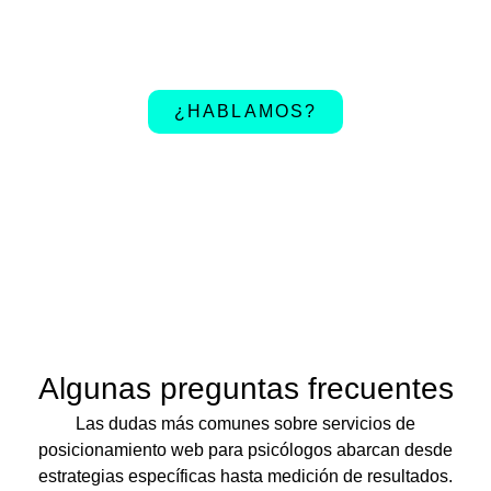
¿PREPARADO PARA EMPEZAR?
LLAMANOS PARA UN PRESUPUESTO PARA DISEÑO
WEB, LOGOTIPOS, REDES SOCIALES, BLOGS, SEO.
¿HABLAMOS?
Algunas preguntas frecuentes
Las dudas más comunes sobre servicios de
posicionamiento web para psicólogos abarcan desde
estrategias específicas hasta medición de resultados.