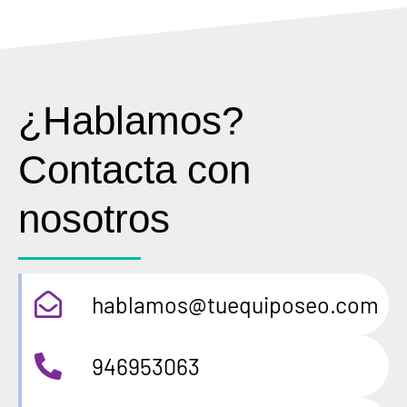
¿Hablamos?
Contacta con
nosotros
hablamos@tuequiposeo.com
946953063