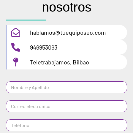
nosotros
hablamos@tuequiposeo.com
946953063
Teletrabajamos, Bilbao