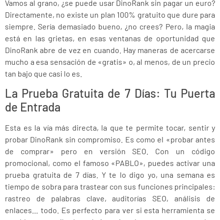
Vamos al grano, ¿se puede usar DinoRank sin pagar un euro?
Directamente, no existe un plan 100% gratuito que dure para
siempre. Sería demasiado bueno, ¿no crees? Pero, la magia
está en las grietas, en esas ventanas de oportunidad que
DinoRank abre de vez en cuando. Hay maneras de acercarse
mucho a esa sensación de «gratis» o, al menos, de un precio
tan bajo que casi lo es.
La Prueba Gratuita de 7 Días: Tu Puerta
de Entrada
Esta es la vía más directa, la que te permite tocar, sentir y
probar DinoRank sin compromiso. Es como el «probar antes
de comprar» pero en versión SEO. Con un código
promocional, como el famoso «PABLO», puedes activar una
prueba gratuita de 7 días. Y te lo digo yo, una semana es
tiempo de sobra para trastear con sus funciones principales:
rastreo de palabras clave, auditorías SEO, análisis de
enlaces… todo. Es perfecto para ver si esta herramienta se