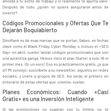
amolda a tu estilo de trabajo y si realmente te aporta valor.
Después de todo, ¿quién no quiere asegurarse antes de
invertir?
Códigos Promocionales y Ofertas Que Te
Dejarán Boquiabierto
DinoRank es de esas marcas que se portan. Sabes, en fechas
clave como el Black Friday, Cyber Monday, o incluso el «SEO
Day» en abril, suelen lanzar códigos promocionales que son
una auténtica ganga. Hemos visto el plan Starter a solo 1€ el
primer mes. ¡Sí, un euro! Eso es prácticamente gratis, ¿a que
sí? Mi consejo: suscríbete a su newsletter, síguelos en redes
sociales, y únete a grupos de SEO. Así serás el primero en
enterarte de estas ofertas que, créeme, vuelan.
Planes Económicos: Cuando «Casi
Gratis» es una Inversión Inteligente
Si las promociones no cuadran con tu timing, no te