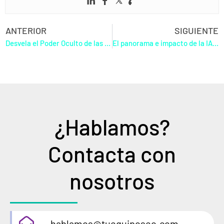
ANTERIOR
SIGUIENTE
Desvela el Poder Oculto de las Palabras de Transición para un SEO Imparable
El panorama e impacto de la IA en el SEO en 2025
¿Hablamos?
Contacta con
nosotros
hablamos@tuequiposeo.com