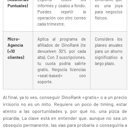
Puntuales)
informes y úsalos a fondo.
es una joya
Puedes repetir la
para negocios
operación con otro correo
físicos.
cada trimestre.
Micro-
Aplica al programa de
Considera los
Agencia
afiliados de DinoRank (te
planes anuales
(<10
devuelven 30% por cada
para un ahorro
clientes)
alta). Con 3 suscripciones,
significativo a
tu cuota podría salirte
largo plazo.
gratis. Negocia licencias
«seat-based» con
soporte.
Al final, ya lo ves, conseguir DinoRank «gratis» o a un precio
irrisorio no es un mito. Requiere un poco de timing, estar
atento a las oportunidades y, por qué no, una pizca de
picardía. La clave está en entender que, aunque no sea un
obsequio permanente, las vías para probarla o conseguirla a