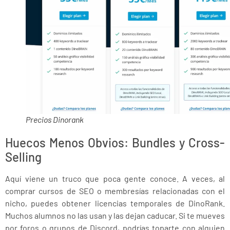
Precios Dinorank
Huecos Menos Obvios: Bundles y Cross-
Selling
Aquí viene un truco que poca gente conoce. A veces, al
comprar cursos de SEO o membresías relacionadas con el
nicho, puedes obtener licencias temporales de DinoRank.
Muchos alumnos no las usan y las dejan caducar. Si te mueves
por foros o grupos de Discord, podrías toparte con alguien