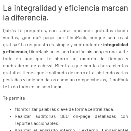
La integralidad y eficiencia marcan
la diferencia.
Quizás te preguntes, con tantas opciones gratuitas dando
vueltas, ¿por qué pagar por DinoRank, aunque sea «casi
gratis»? La respuesta es simple y contundente:
integralidad
y eficiencia
. DinoRank no es una función aislada; es una suite
todo en uno que te ahorra un montón de tiempo y
quebraderos de cabeza. Mientras que con las herramientas
gratuitas tienes que ir saltando de una a otra, abriendo varias
pestañas y uniendo datos como un rompecabezas, DinoRank
te lo da todo en un solo lugar.
Te permite:
Monitorizar palabras clave de forma centralizada.
Realizar auditorías SEO on-page detalladas con
reportes accionables.
Analizar el enlazado interno y externo, fundamental