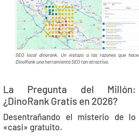
SEO local dinorank,
Un vistazo a las razones que hace
DinoRank una herramienta SEO tan atractiva.
La Pregunta del Millón:
¿DinoRank Gratis en 2026?
Prev
Next
Desentrañando el misterio de lo
«casi» gratuito.