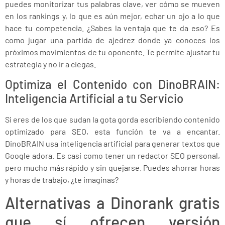
puedes monitorizar tus palabras clave, ver cómo se mueven
en los rankings y, lo que es aún mejor, echar un ojo a lo que
hace tu competencia. ¿Sabes la ventaja que te da eso? Es
como jugar una partida de ajedrez donde ya conoces los
próximos movimientos de tu oponente. Te permite ajustar tu
estrategia y no ir a ciegas.
Optimiza el Contenido con DinoBRAIN:
Inteligencia Artificial a tu Servicio
Si eres de los que sudan la gota gorda escribiendo contenido
optimizado para SEO, esta función te va a encantar.
DinoBRAIN usa inteligencia artificial para generar textos que
Google adora. Es casi como tener un redactor SEO personal,
pero mucho más rápido y sin quejarse. Puedes ahorrar horas
y horas de trabajo, ¿te imaginas?
Alternativas a Dinorank gratis
que sí ofrecen versión