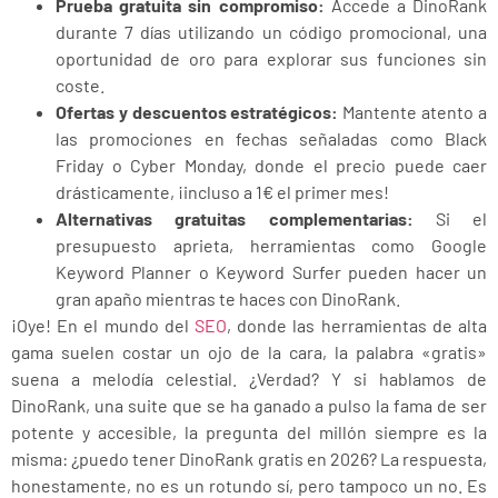
Prueba gratuita sin compromiso:
Accede a DinoRank
durante 7 días utilizando un código promocional, una
oportunidad de oro para explorar sus funciones sin
coste.
Ofertas y descuentos estratégicos:
Mantente atento a
las promociones en fechas señaladas como Black
Friday o Cyber Monday, donde el precio puede caer
drásticamente, ¡incluso a 1€ el primer mes!
Alternativas gratuitas complementarias:
Si el
presupuesto aprieta, herramientas como Google
Keyword Planner o Keyword Surfer pueden hacer un
gran apaño mientras te haces con DinoRank.
¡Oye! En el mundo del
SEO
, donde las herramientas de alta
gama suelen costar un ojo de la cara, la palabra «gratis»
suena a melodía celestial. ¿Verdad? Y si hablamos de
DinoRank, una suite que se ha ganado a pulso la fama de ser
potente y accesible, la pregunta del millón siempre es la
misma: ¿puedo tener DinoRank gratis en 2026? La respuesta,
honestamente, no es un rotundo sí, pero tampoco un no. Es