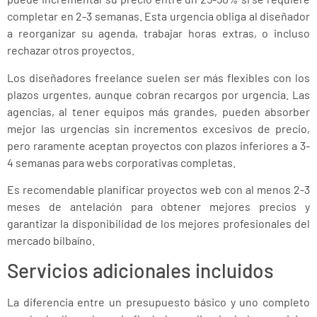
completar en 2-3 semanas. Esta urgencia obliga al diseñador
a reorganizar su agenda, trabajar horas extras, o incluso
rechazar otros proyectos.
Los diseñadores freelance suelen ser más flexibles con los
plazos urgentes, aunque cobran recargos por urgencia. Las
agencias, al tener equipos más grandes, pueden absorber
mejor las urgencias sin incrementos excesivos de precio,
pero raramente aceptan proyectos con plazos inferiores a 3-
4 semanas para webs corporativas completas.
Es recomendable planificar proyectos web con al menos 2-3
meses de antelación para obtener mejores precios y
garantizar la disponibilidad de los mejores profesionales del
mercado bilbaíno.
Servicios adicionales incluidos
La diferencia entre un presupuesto básico y uno completo