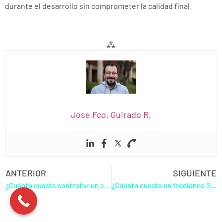
durante el desarrollo sin comprometer la calidad final.
⁂
Jose Fco. Guirado R.
ANTERIOR
SIGUIENTE
¿Cuánto cuesta contratar un consultor SEO en Bilbao? Guía de precios y tarifas
¿Cuánto cuesta un freelance SEO en Bilbao? Guía completa