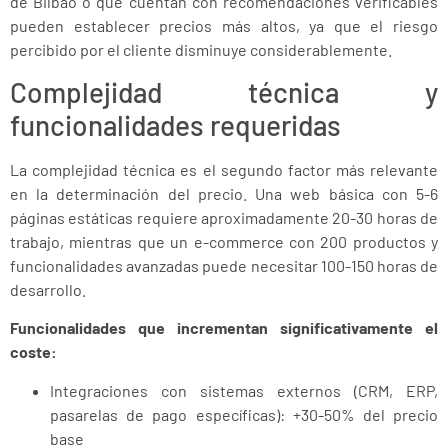
de Bilbao o que cuentan con recomendaciones verificables
pueden establecer precios más altos, ya que el riesgo
percibido por el cliente disminuye considerablemente.
Complejidad técnica y
funcionalidades requeridas
La complejidad técnica es el segundo factor más relevante
en la determinación del precio. Una web básica con 5-6
Prev
Next
páginas estáticas requiere aproximadamente 20-30 horas de
trabajo, mientras que un e-commerce con 200 productos y
funcionalidades avanzadas puede necesitar 100-150 horas de
desarrollo.
Funcionalidades que incrementan significativamente el
coste:
Integraciones con sistemas externos (CRM, ERP,
pasarelas de pago específicas): +30-50% del precio
base