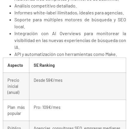
Análisis competitivo detallado.
Informes white-label ilimitados, ideales para agencias.
Soporte para múltiples motores de búsqueda y SEO
local.
Integración con AI Overviews para monitorear la
visibilidad en las nuevas experiencias de búsqueda con
IA.
API y automatización con herramientas como Make.
Aspecto
SE Ranking
Precio
Desde 59€/mes
inicial
(anual)
Plan más
Pro: 109€/mes
popular
Público
Agencias, consultores SEO, empresas medianas,