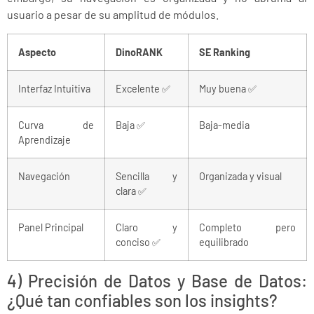
usuario a pesar de su amplitud de módulos.
Aspecto
DinoRANK
SE Ranking
Interfaz Intuitiva
Excelente ✅
Muy buena ✅
Curva de
Baja ✅
Baja-media
Aprendizaje
Navegación
Sencilla y
Organizada y visual
clara ✅
Panel Principal
Claro y
Completo pero
conciso ✅
equilibrado
4) Precisión de Datos y Base de Datos:
¿Qué tan confiables son los insights?