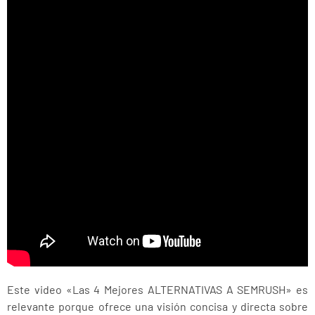
Este video «Las 4 Mejores ALTERNATIVAS A SEMRUSH» es
relevante porque ofrece una visión concisa y directa sobre