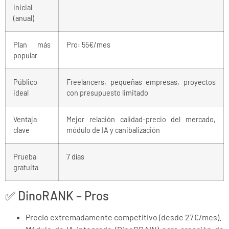
inicial
(anual)
Plan más
Pro: 55€/mes
popular
Público
Freelancers, pequeñas empresas, proyectos
ideal
con presupuesto limitado
Ventaja
Mejor relación calidad-precio del mercado,
clave
módulo de IA y canibalización
Prueba
7 días
gratuita
✅ DinoRANK – Pros
Precio extremadamente competitivo (desde 27€/mes).