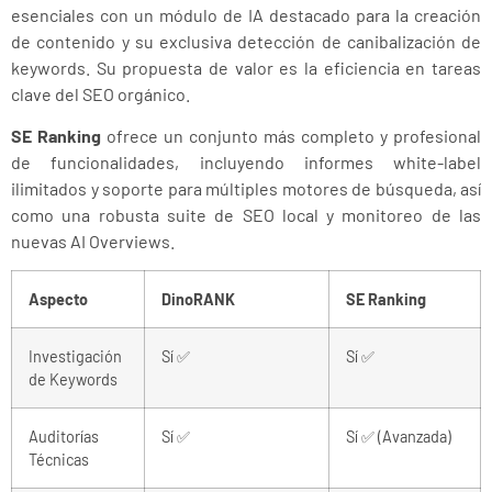
esenciales con un módulo de IA destacado para la creación
de contenido y su exclusiva detección de canibalización de
keywords. Su propuesta de valor es la eficiencia en tareas
clave del SEO orgánico.
SE Ranking
ofrece un conjunto más completo y profesional
de funcionalidades, incluyendo informes white-label
ilimitados y soporte para múltiples motores de búsqueda, así
como una robusta suite de SEO local y monitoreo de las
nuevas AI Overviews.
Aspecto
DinoRANK
SE Ranking
Investigación
Sí ✅
Sí ✅
de Keywords
Auditorías
Sí ✅
Sí ✅ (Avanzada)
Técnicas