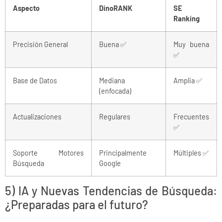
Aspecto
DinoRANK
SE
Ranking
Precisión General
Buena ✅
Muy buena
✅
Base de Datos
Mediana
Amplia ✅
(enfocada)
Actualizaciones
Regulares
Frecuentes
✅
Soporte Motores
Principalmente
Múltiples ✅
Búsqueda
Google
5) IA y Nuevas Tendencias de Búsqueda:
¿Preparadas para el futuro?