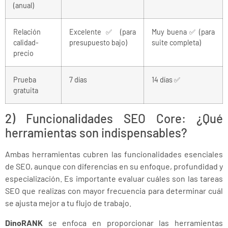
(anual)
Relación
Excelente ✅ (para
Muy buena ✅ (para
calidad-
presupuesto bajo)
suite completa)
precio
Prueba
7 días
14 días ✅
gratuita
2) Funcionalidades SEO Core: ¿Qué
herramientas son indispensables?
Prev
Next
Ambas herramientas cubren las funcionalidades esenciales
de SEO, aunque con diferencias en su enfoque, profundidad y
especialización. Es importante evaluar cuáles son las tareas
SEO que realizas con mayor frecuencia para determinar cuál
se ajusta mejor a tu flujo de trabajo.
DinoRANK
se enfoca en proporcionar las herramientas